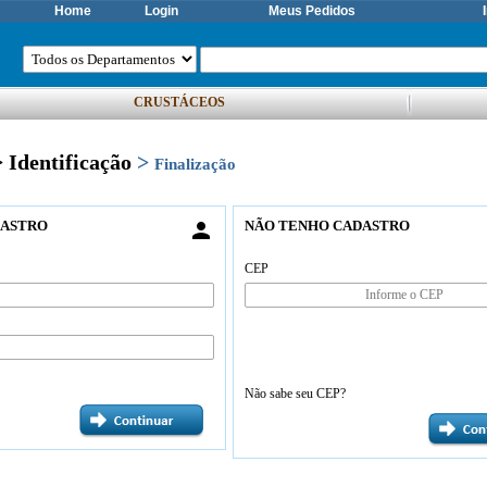
Home
Login
Meus Pedidos
CRUSTÁCEOS
> Identificação
>
Finalização
DASTRO

NÃO TENHO CADASTRO
CEP
Não sabe seu CEP?