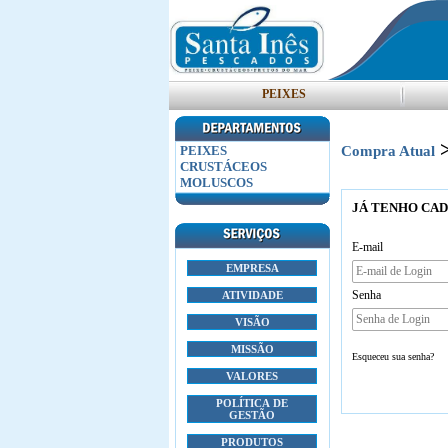
PEIXES
PEIXES
Compra Atual
CRUSTÁCEOS
MOLUSCOS
JÁ TENHO CA
E-mail
EMPRESA
Senha
ATIVIDADE
VISÃO
MISSÃO
Esqueceu sua senha?
VALORES
POLÍTICA DE
GESTÃO
PRODUTOS