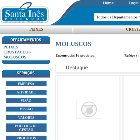
Home
Login
PEIXES
CRUST
MOLUSCOS
PEIXES
CRUSTÁCEOS
Encontrados
16
produtos.
Exibiçao:
MOLUSCOS
Destaque
EMPRESA
ATIVIDADE
VISÃO
MISSÃO
VALORES
POLÍTICA DE
GESTÃO
PRODUTOS