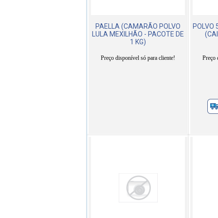
PAELLA (CAMARÃO POLVO
POLVO 
LULA MEXILHÃO - PACOTE DE
(CA
1 KG)
Preço disponível só para cliente!
Preço 