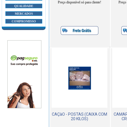
Preço disponível só para cliente!
Preço 
QUALIDADE
MERCADOS
COMPROMISSO
CAÇàO - POSTAS (CAIXA COM
CAMAR
20 KILOS)
CR