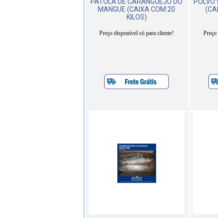
PATOLA DE CARANGUEJO DO
POLVO 
MANGUE (CAIXA COM 20
(CA
KILOS)
Preço disponível só para cliente!
Preço 