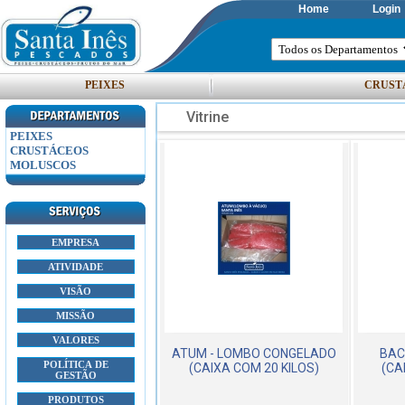
Home
Login
PEIXES
CRUST
Vitrine
PEIXES
CRUSTÁCEOS
MOLUSCOS
EMPRESA
ATIVIDADE
VISÃO
MISSÃO
VALORES
ATUM - LOMBO CONGELADO
BAC
POLÍTICA DE
(CAIXA COM 20 KILOS)
(CA
GESTÃO
PRODUTOS